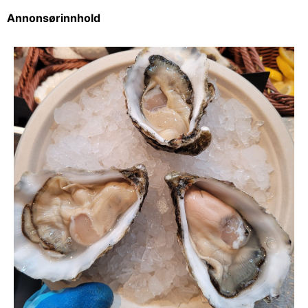
Annonsørinnhold