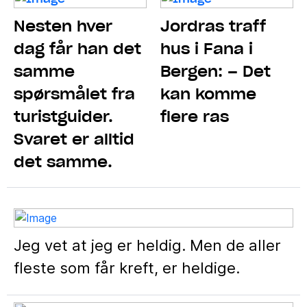
Nesten hver
Jordras traff
dag får han det
hus i Fana i
samme
Bergen: – Det
spørsmålet fra
kan komme
turistguider.
flere ras
Svaret er alltid
det samme.
Jeg vet at jeg er heldig. Men de aller
fleste som får kreft, er heldige.