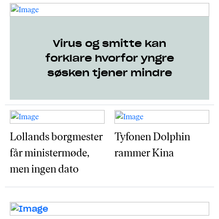
Virus og smitte kan
forklare hvorfor yngre
søsken tjener mindre
Lollands borgmester
Tyfonen Dolphin
får ministermøde,
rammer Kina
men ingen dato