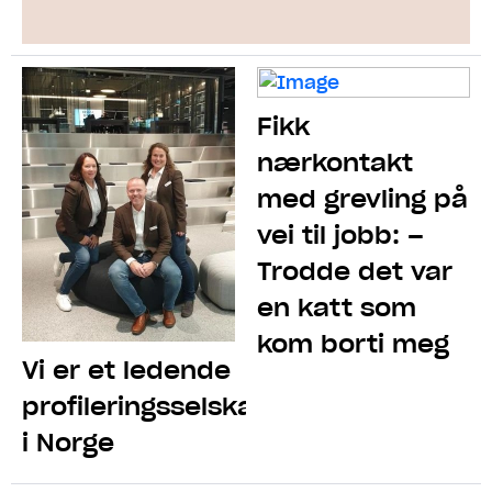
Fikk
nærkontakt
med grevling på
vei til jobb: –
Trodde det var
en katt som
kom borti meg
Vi er et ledende
profileringsselskap
i Norge