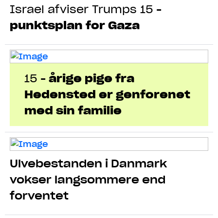
Israel afviser Trumps 15
-
punktsplan for Gaza
15
-
årige pige fra
Hedensted er genforenet
med sin familie
Ulvebestanden i Danmark
vokser langsommere end
forventet