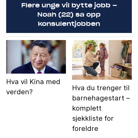
Flere unge vil bytte jobb –
Noah (22) sa opp
konsulentjobben
Hva vil Kina med
Hva du trenger til
verden?
barnehagestart –
komplett
sjekkliste for
foreldre