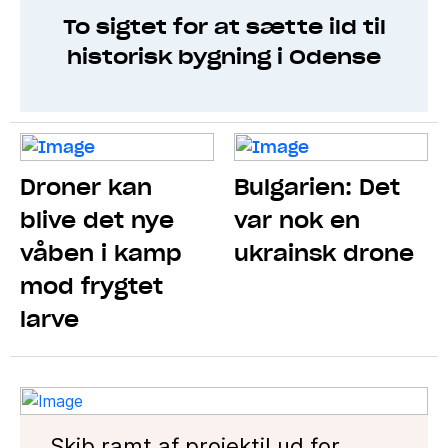
To sigtet for at sætte ild til
historisk bygning i Odense
Droner kan
Bulgarien: Det
blive det nye
var nok en
våben i kamp
ukrainsk drone
mod frygtet
larve
Skib ramt af projektil ud for