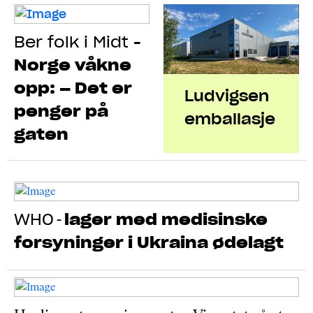
Ber folk i Midt
-
Norge våkne
opp: – Det er
Ludvigsen
penger på
emballasje
gaten
WHO
lager med medisinske
-
forsyninger i Ukraina ødelagt