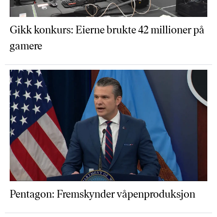
Gikk konkurs: Eierne brukte 42 millioner på
gamere
Pentagon: Fremskynder våpenproduksjon