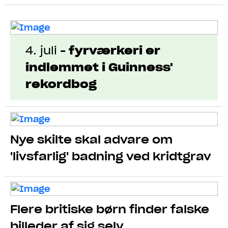
4. juli
-
fyrværkeri er
indlemmet i Guinness'
rekordbog
Nye skilte skal advare om
'livsfarlig' badning ved kridtgrav
Flere britiske børn finder falske
billeder af sig selv