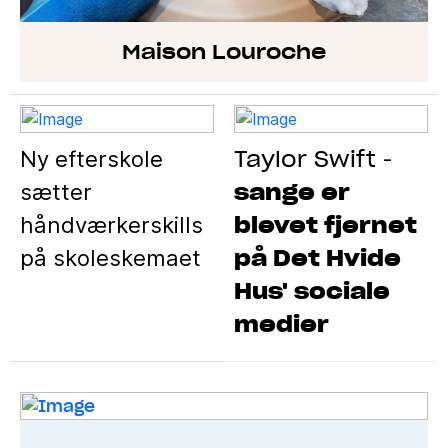
Maison Louroche
Taylor Swift
Ny efterskole
-
sange er
sætter
blevet fjernet
håndværkerskills
på Det Hvide
på skoleskemaet
Hus' sociale
medier