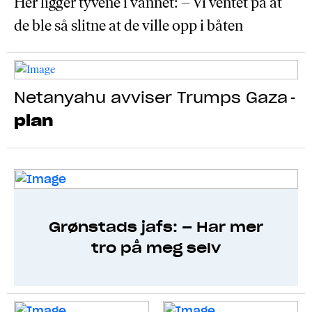
Her ligger tyvene i vannet: – Vi ventet på at
de ble så slitne at de ville opp i båten
Netanyahu avviser Trumps Gaza
-
plan
Grønstads jafs: – Har mer
tro på meg selv