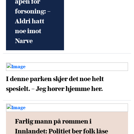
åpen for
forsoning: –
Aldri hatt
noe imot
Narve
I denne parken skjer det noe helt
spesielt. – Jeg hører hjemme her.
Farlig mann på rømmen i
Innlandet: Politiet ber folk låse