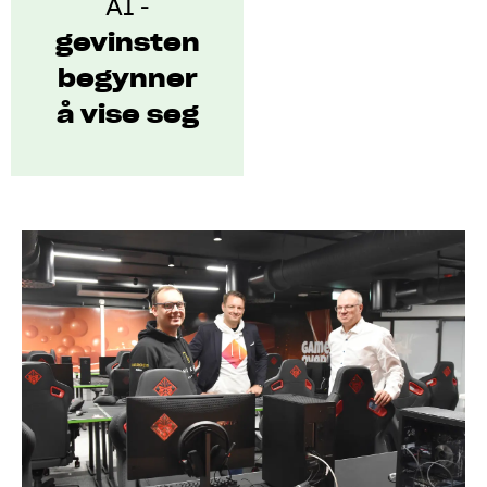
AI
-
gevinsten
begynner
å vise seg