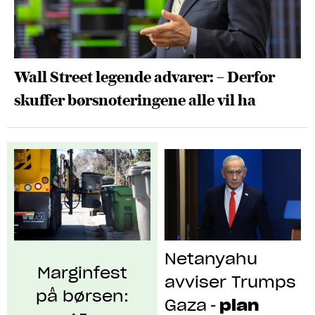
Wall Street legende advarer: – Derfor
skuffer børsnoteringene alle vil ha
Netanyahu
Marginfest
avviser Trumps
på børsen:
Gaza
plan
-