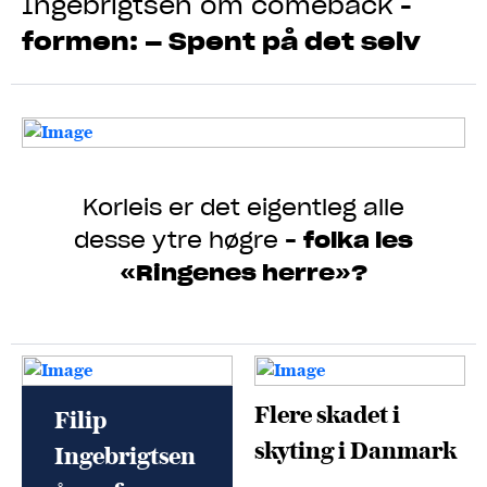
Ingebrigtsen om comeback
-
formen: – Spent på det selv
Korleis er det eigentleg alle
desse ytre høgre
-
folka les
«Ringenes herre»?
Flere skadet i
Filip
skyting i Danmark
Ingebrigtsen