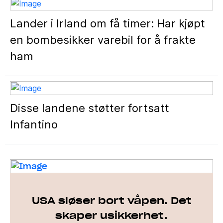
Lander i Irland om få timer: Har kjøpt
en bombesikker varebil for å frakte
ham
Disse landene støtter fortsatt
Infantino
USA sløser bort våpen. Det
skaper usikkerhet.