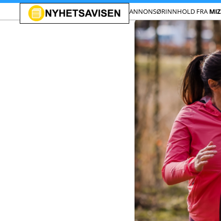
ANNONSØRINNHOLD FRA
MI