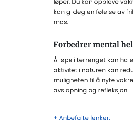
løper. Du kan oppleve vakr
kan gi deg en følelse av 
mas.
Forbedrer mental hel
Å løpe i terrenget kan ha e
aktivitet i naturen kan re
muligheten til å nyte vakr
avslapning og refleksjon.
+ Anbefalte lenker: