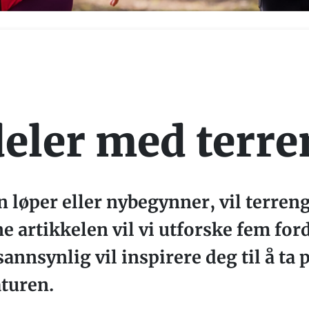
eler med terre
n løper eller nybegynner, vil terren
e artikkelen vil vi utforske fem ford
annsynlig vil inspirere deg til å ta
turen.