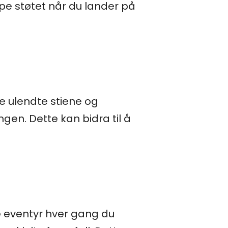
mpe støtet når du lander på
e ulendte stiene og
en. Dette kan bidra til å
e eventyr hver gang du