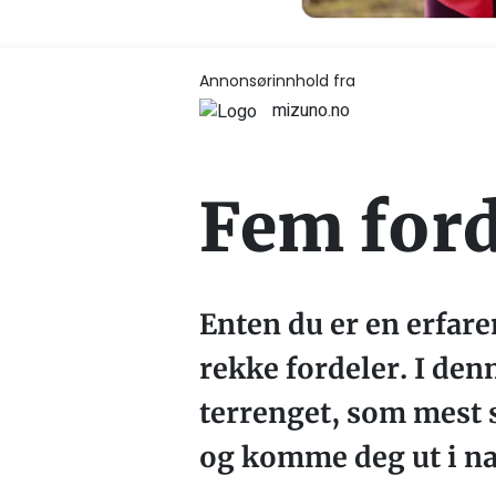
Annonsørinnhold fra
mizuno.no
Fem ford
Enten du er en erfare
rekke fordeler. I denn
terrenget, som mest s
og komme deg ut i na