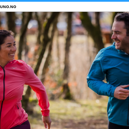
ZUNO.NO