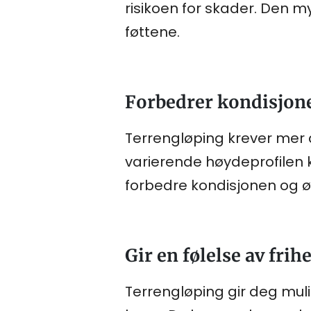
risikoen for skader. Den m
føttene.
Forbedrer kondisjon
Terrengløping krever mer 
varierende høydeprofilen 
forbedre kondisjonen og 
Gir en følelse av frih
Terrengløping gir deg mul