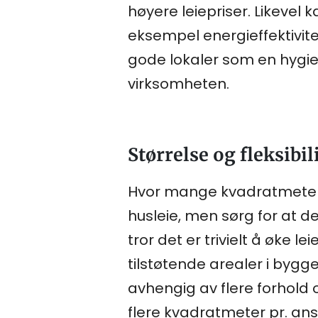
høyere leiepriser. Likevel 
eksempel energieffektivite
gode lokaler som en hygien
virksomheten.
Størrelse og fleksibil
Hvor mange kvadratmeter 
husleie, men sørg for at d
tror det er trivielt å øke 
tilstøtende arealer i bygge
avhengig av flere forhold o
flere kvadratmeter pr. an