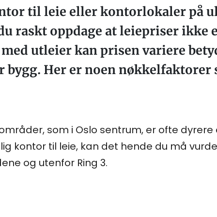
ntor til leie eller kontorlokaler på
du raskt oppdage at leiepriser ikke 
 med utleier kan prisen variere betyd
r bygg. Her er noen nøkkelfaktorer 
yområder, som i Oslo sentrum, er ofte dyrere 
illig kontor til leie, kan det hende du må vurd
ne og utenfor Ring 3.