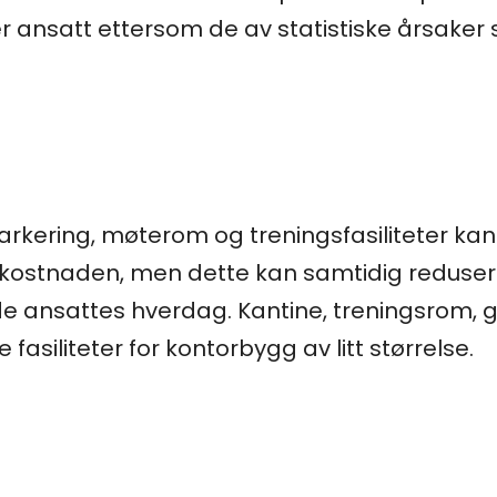
r ansatt ettersom de av statistiske årsaker sje
arkering, møterom og treningsfasiliteter ka
ekostnaden, men dette kan samtidig reduser
e de ansattes hverdag. Kantine, treningsrom,
fasiliteter for kontorbygg av litt størrelse.