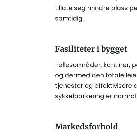
tillate seg mindre plass pe
samtidig.
Fasiliteter i bygget
Fellesområder, kantiner, p
og dermed den totale lei
tjenester og effektiviser
sykkelparkering er normale 
Markedsforhold