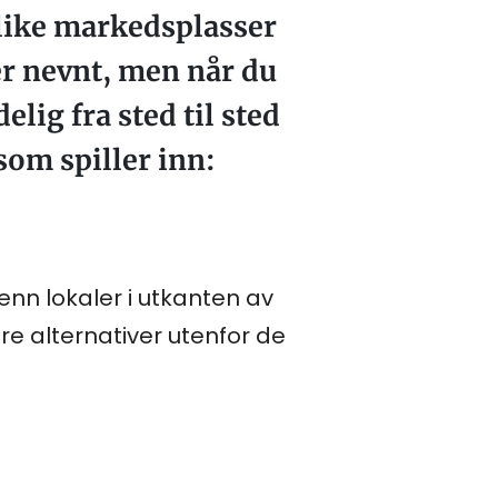
 ulike markedsplasser
er nevnt, men når du
elig fra sted til sted
som spiller inn:
enn lokaler i utkanten av
ere alternativer utenfor de