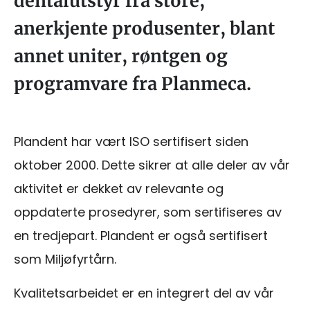
dentalutstyr fra store,
anerkjente produsenter, blant
annet uniter, røntgen og
programvare fra Planmeca.
Plandent har vært ISO sertifisert siden
oktober 2000. Dette sikrer at alle deler av vår
aktivitet er dekket av relevante og
oppdaterte prosedyrer, som sertifiseres av
en tredjepart. Plandent er også sertifisert
som Miljøfyrtårn.
Kvalitetsarbeidet er en integrert del av vår