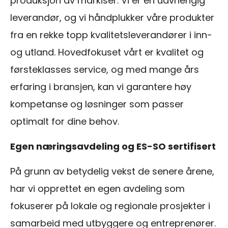
produksjon av markiser. Vi er en uavhengig
leverandør, og vi håndplukker våre produkter
fra en rekke topp kvalitetsleverandører i inn-
og utland. Hovedfokuset vårt er kvalitet og
førsteklasses service, og med mange års
erfaring i bransjen, kan vi garantere høy
kompetanse og løsninger som passer
optimalt for dine behov.
Egen næringsavdeling og ES-SO sertifisert
På grunn av betydelig vekst de senere årene,
har vi opprettet en egen avdeling som
fokuserer på lokale og regionale prosjekter i
samarbeid med utbyggere og entreprenører.