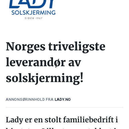
Norges triveligste
leverandør av
solskjerming!
ANNONSØRINNHOLD FRA
LADY.NO
Lady er en stolt familiebedrift i