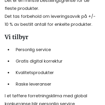
Det er en minste bestillingsgrense for de
fleste produkter.
Det tas forbehold om leveringsavvik på +/-
10 % av bestilt antall for enkelte produkter.
Vi tilbyr
Personlig service
Gratis digital korrektur
Kvalitetsprodukter
Raske leveranser
I et tøffere forretningsklima med global
konkurranse blir personlig service