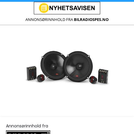
ANNONSØRINNHOLD FRA
BILRADIOSPES.NO
Annonsørinnhold fra