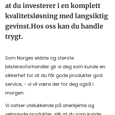
at du investerer i en komplett
kvalitetsløsning med langsiktig
gevinst.Hos oss kan du handle
trygt.
Som Norges eldste og største
bilstereoforhandler gir vi deg som kunde en
sikkerhet for at du får gode produkter god
service, - vi vil være der for deg også i
morgen.
Vi satser utelukkende på anerkjente og
velprøvde produkter, slik at du som kunde