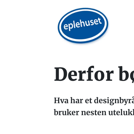
Derfor b
Hva har et designbyrå
bruker nesten utelu