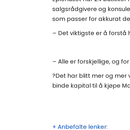
salgsrådgivere og konsule
som passer for akkurat d
– Det viktigste er å forstå 
– Alle er forskjellige, og 
?
Det har blitt mer og mer v
binde kapital til å kjøpe 
+ Anbefalte lenker: