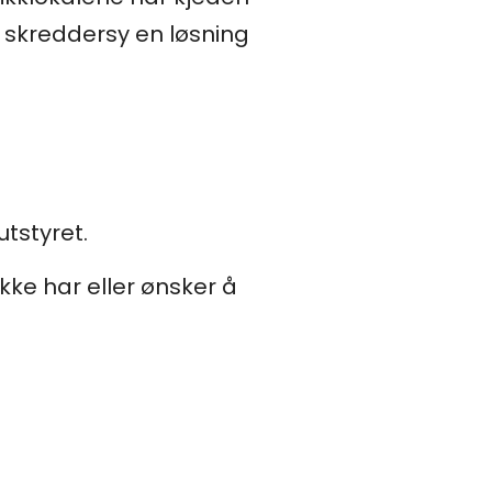
 skreddersy en løsning
utstyret.
ikke har eller ønsker å