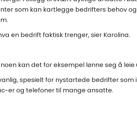
nter som kan kartlegge bedrifters behov og
em.
hva en bedrift faktisk trenger, sier Karolina.
for noen kan det for eksempel lønne seg å leie 
anlig, spesielt for nystartede bedrifter som 
Mac-er og telefoner til mange ansatte.