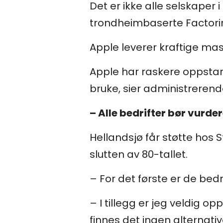
Det er ikke alle selskaper
trondheimbaserte Factorin
Apple leverer kraftige ma
Apple har raskere oppstart
bruke, sier administrerend
– Alle bedrifter bør vurd
Hellandsjø får støtte hos 
slutten av 80-tallet.
– For det første er de bed
– I tillegg er jeg veldig op
finnes det ingen alternativ