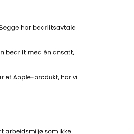
 Begge har bedriftsavtale
en bedrift med én ansatt,
r et Apple-produkt, har vi
rt arbeidsmiljø som ikke