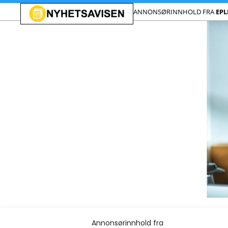
ANNONSØRINNHOLD FRA
EPL
Annonsørinnhold fra