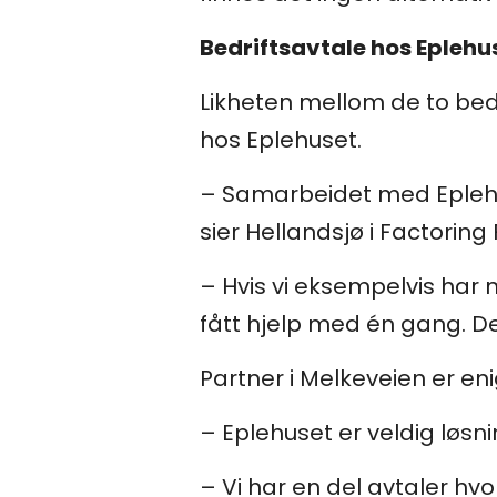
Bedriftsavtale hos Eplehu
Likheten mellom de to bed
hos Eplehuset.
– Samarbeidet med Eplehuse
sier Hellandsjø i Factoring 
– Hvis vi eksempelvis har 
fått hjelp med én gang. De
Partner i Melkeveien er en
– Eplehuset er veldig løsni
– Vi har en del avtaler hv