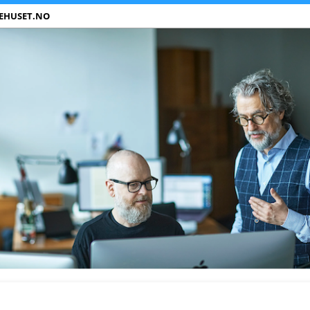
EHUSET.NO