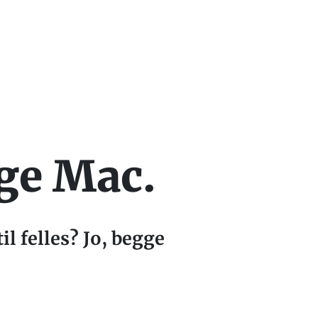
lge Mac.
l felles? Jo, begge